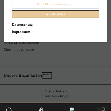
Meine Einstellungen speichern
office@magvinum.com
Alle akzeptieren
FOOTER
Datenschutz
Datenschutz
Impressum
Impressum
Versandinformationen
Differenzbesteuert
Unsere Bezahlarten
© 2020-2026
Cookie-Einstellungen