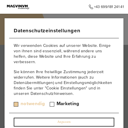
+43 699/181 241 41
➥
ZURÜCK ZUR STARTSEITE
Datenschutzeinstellungen
Wir verwenden Cookies auf unserer Website. Einige
von ihnen sind essenziell, während andere uns
helfen, diese Website und Ihre Erfahrung zu
verbessern.
Sie können Ihre freiwillige Zustimmung jederzeit
widerrufen. Weitere Informationen (auch zu
Datenübermittlungen) und Einstellungsmöglichkeiten
finden Sie unter "Cookie Einstellungen" und in
unseren Datenschutzhinweisen.
KONTAKT
notwendig
Marketing
Büro & Firmensitz
Weinberggasse 2
3550
,
Langenlois
Austria
Anpassen
+43 699/181 241 41