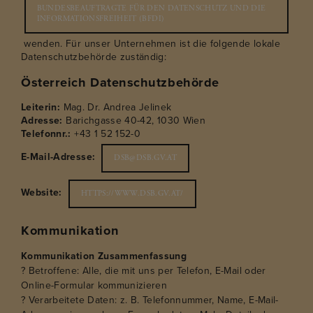
BUNDESBEAUFTRAGTE FÜR DEN DATENSCHUTZ UND DIE
INFORMATIONSFREIHEIT (BFDI)
wenden. Für unser Unternehmen ist die folgende lokale
Datenschutzbehörde zuständig:
Österreich Datenschutzbehörde
Leiterin:
Mag. Dr. Andrea Jelinek
Adresse:
Barichgasse 40-42, 1030 Wien
Telefonnr.:
+43 1 52 152-0
E-Mail-Adresse:
DSB@DSB.GV.AT
Website:
HTTPS://WWW.DSB.GV.AT/
Kommunikation
Kommunikation Zusammenfassung
? Betroffene: Alle, die mit uns per Telefon, E-Mail oder
Online-Formular kommunizieren
? Verarbeitete Daten: z. B. Telefonnummer, Name, E-Mail-