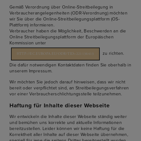
Gemäß Verordnung über Online-Streitbeilegung in
Verbraucherangelegenheiten (ODR-Verordnung) möchten
wir Sie über die Online-Streitbeilegungsplattform (OS-
Plattform) informieren.
Verbraucher haben die Möglichkeit, Beschwerden an die
Online Streitbeilegungsplattform der Europäischen
Kommission unter
zu richten.
HTTP://EC.EUROPA.EU/ODR?TID=221136413
Die dafür notwendigen Kontaktdaten finden Sie oberhalb in
unserem Impressum.
Wir möchten Sie jedoch darauf hinweisen, dass wir nicht
bereit oder verpflichtet sind, an Streitbeilegungsverfahren
vor einer Verbraucherschlichtungsstelle teilzunehmen.
Haftung für Inhalte dieser Webseite
Wir entwickeln die Inhalte dieser Webseite ständig weiter
und bemühen uns korrekte und aktuelle Informationen
bereitzustellen. Leider können wir keine Haftung für die
Korrektheit aller Inhalte auf dieser Webseite übernehmen,
speziell für jene die seitens Dritter bereitgestellt wurden.