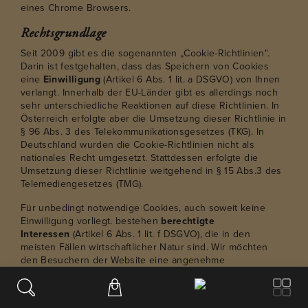
eines Chrome Browsers.
Rechtsgrundlage
Seit 2009 gibt es die sogenannten „Cookie-Richtlinien".
Darin ist festgehalten, dass das Speichern von Cookies
eine
Einwilligung
(Artikel 6 Abs. 1 lit. a DSGVO) von Ihnen
verlangt. Innerhalb der EU-Länder gibt es allerdings noch
sehr unterschiedliche Reaktionen auf diese Richtlinien. In
Österreich erfolgte aber die Umsetzung dieser Richtlinie in
§ 96 Abs. 3 des Telekommunikationsgesetzes (TKG). In
Deutschland wurden die Cookie-Richtlinien nicht als
nationales Recht umgesetzt. Stattdessen erfolgte die
Umsetzung dieser Richtlinie weitgehend in § 15 Abs.3 des
Telemediengesetzes (TMG).
Für unbedingt notwendige Cookies, auch soweit keine
Einwilligung vorliegt. bestehen
berechtigte
Interessen
(Artikel 6 Abs. 1 lit. f DSGVO), die in den
meisten Fällen wirtschaftlicher Natur sind. Wir möchten
den Besuchern der Website eine angenehme
Benutzererfahrung bescheren und dafür sind bestimmte
Cookies oft unbedingt notwendig.