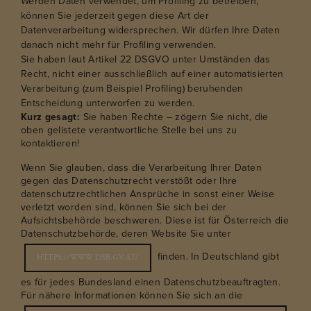
Werden Daten verwendet, um Profiling zu betreiben,
können Sie jederzeit gegen diese Art der
Datenverarbeitung widersprechen. Wir dürfen Ihre Daten
danach nicht mehr für Profiling verwenden.
Sie haben laut Artikel 22 DSGVO unter Umständen das
Recht, nicht einer ausschließlich auf einer automatisierten
Verarbeitung (zum Beispiel Profiling) beruhenden
Entscheidung unterworfen zu werden.
Kurz gesagt:
Sie haben Rechte – zögern Sie nicht, die
oben gelistete verantwortliche Stelle bei uns zu
kontaktieren!
Wenn Sie glauben, dass die Verarbeitung Ihrer Daten
gegen das Datenschutzrecht verstößt oder Ihre
datenschutzrechtlichen Ansprüche in sonst einer Weise
verletzt worden sind, können Sie sich bei der
Aufsichtsbehörde beschweren. Diese ist für Österreich die
Datenschutzbehörde, deren Website Sie unter
finden. In Deutschland gibt
HTTPS://WWW.DSB.GV.AT/
es für jedes Bundesland einen Datenschutzbeauftragten.
Für nähere Informationen können Sie sich an die