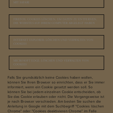
MIT SAFARI
FIREFOX: COOKIES LÖSCHEN, UM DATEN ZU ENTFERNEN,
DIE WEBSITES AUF IHREM COMPUTER ABGELEGT HABEN
INTERNET EXPLORER: LÖSCHEN UND VERWALTEN VON
COOKIES
MICROSOFT EDGE: LÖSCHEN UND VERWALTEN VON
COOKIES
Falls Sie grundsätzlich keine Cookies haben wollen,
können Sie Ihren Browser so einrichten, dass er Sie immer
informiert, wenn ein Cookie gesetzt werden soll. So
können Sie bei jedem einzelnen Cookie entscheiden, ob
Sie das Cookie erlauben oder nicht. Die Vorgangsweise ist
je nach Browser verschieden. Am besten Sie suchen die
Anleitung in Google mit dem Suchbegriff "Cookies löschen
Chrome" oder "Cookies deaktivieren Chrome" im Falle