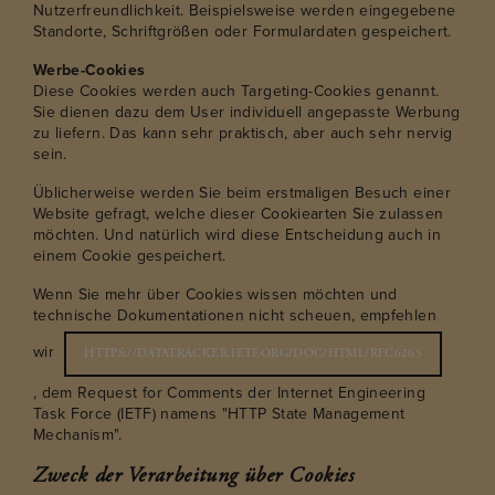
Nutzerfreundlichkeit. Beispielsweise werden eingegebene
Standorte, Schriftgrößen oder Formulardaten gespeichert.
Werbe-Cookies
Diese Cookies werden auch Targeting-Cookies genannt.
Sie dienen dazu dem User individuell angepasste Werbung
zu liefern. Das kann sehr praktisch, aber auch sehr nervig
sein.
Üblicherweise werden Sie beim erstmaligen Besuch einer
Website gefragt, welche dieser Cookiearten Sie zulassen
möchten. Und natürlich wird diese Entscheidung auch in
einem Cookie gespeichert.
Wenn Sie mehr über Cookies wissen möchten und
technische Dokumentationen nicht scheuen, empfehlen
wir
HTTPS://DATATRACKER.IETF.ORG/DOC/HTML/RFC6265
, dem Request for Comments der Internet Engineering
Task Force (IETF) namens "HTTP State Management
Mechanism".
Zweck der Verarbeitung über Cookies