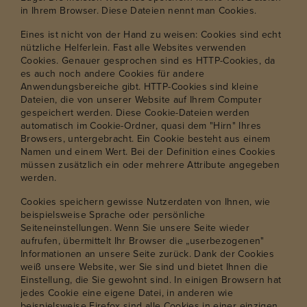
in Ihrem Browser. Diese Dateien nennt man Cookies.
Eines ist nicht von der Hand zu weisen: Cookies sind echt
nützliche Helferlein. Fast alle Websites verwenden
Cookies. Genauer gesprochen sind es HTTP-Cookies, da
es auch noch andere Cookies für andere
Anwendungsbereiche gibt. HTTP-Cookies sind kleine
Dateien, die von unserer Website auf Ihrem Computer
gespeichert werden. Diese Cookie-Dateien werden
automatisch im Cookie-Ordner, quasi dem "Hirn" Ihres
Browsers, untergebracht. Ein Cookie besteht aus einem
Namen und einem Wert. Bei der Definition eines Cookies
müssen zusätzlich ein oder mehrere Attribute angegeben
werden.
Cookies speichern gewisse Nutzerdaten von Ihnen, wie
beispielsweise Sprache oder persönliche
Seiteneinstellungen. Wenn Sie unsere Seite wieder
aufrufen, übermittelt Ihr Browser die „userbezogenen"
Informationen an unsere Seite zurück. Dank der Cookies
weiß unsere Website, wer Sie sind und bietet Ihnen die
Einstellung, die Sie gewohnt sind. In einigen Browsern hat
jedes Cookie eine eigene Datei, in anderen wie
beispielsweise Firefox sind alle Cookies in einer einzigen