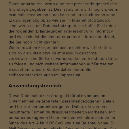
Daten verarbeiten, wenn eine entsprechende gesetzliche
Grundlage gegeben ist. Das ist sicher nicht möglich, wenn
man möglichst knappe, unklare und juristisch-technische
Erklärungen abgibt, so wie sie im Internet oft Standard
sind, wenn es um Datenschutz geht. Ich hoffe, Sie finden
die folgenden Erläuterungen interessant und informativ
und vielleicht ist die eine oder andere Information dabei,
die Sie noch nicht kannten.
Wenn trotzdem Fragen bleiben, möchten wir Sie bitten,
sich an die unten bzw. im Impressum genannte
verantwortliche Stelle zu wenden, den vorhandenen Links
zu folgen und sich weitere Informationen auf Drittseiten
anzusehen. Unsere Kontaktdaten finden Sie
selbstverständlich auch im Impressum.
Anwendungsbereich
Diese Datenschutzerklärung gilt für alle von uns im
Unternehmen verarbeiteten personenbezogenen Daten
und für alle personenbezogenen Daten, die von uns
beauftragte Firmen (Auftragsverarbeiter) verarbeiten. Mit
personenbezogenen Daten meinen wir Informationen im
Sinne des Art. 4 Nr. 1 DSGVO wie zum Beispiel Name, E-
Mail-Adresse und postalische Anschrift einer Person. Die