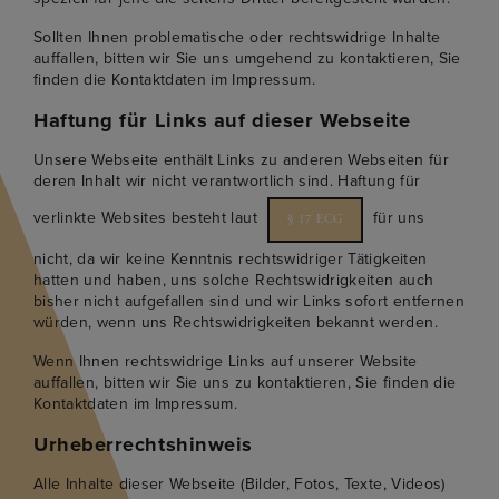
Sollten Ihnen problematische oder rechtswidrige Inhalte
auffallen, bitten wir Sie uns umgehend zu kontaktieren, Sie
finden die Kontaktdaten im Impressum.
Haftung für Links auf dieser Webseite
Unsere Webseite enthält Links zu anderen Webseiten für
deren Inhalt wir nicht verantwortlich sind. Haftung für
verlinkte Websites besteht laut
für uns
§ 17 ECG
nicht, da wir keine Kenntnis rechtswidriger Tätigkeiten
hatten und haben, uns solche Rechtswidrigkeiten auch
bisher nicht aufgefallen sind und wir Links sofort entfernen
würden, wenn uns Rechtswidrigkeiten bekannt werden.
Wenn Ihnen rechtswidrige Links auf unserer Website
auffallen, bitten wir Sie uns zu kontaktieren, Sie finden die
Kontaktdaten im Impressum.
Urheberrechtshinweis
Alle Inhalte dieser Webseite (Bilder, Fotos, Texte, Videos)