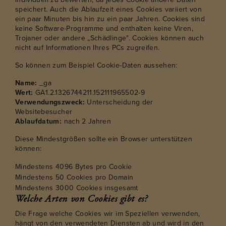
speichert. Auch die Ablaufzeit eines Cookies variiert von
ein paar Minuten bis hin zu ein paar Jahren. Cookies sind
keine Software-Programme und enthalten keine Viren,
Trojaner oder andere „Schädlinge". Cookies können auch
nicht auf Informationen Ihres PCs zugreifen.
So können zum Beispiel Cookie-Daten aussehen:
Name:
_ga
Wert:
GA1.2.1326744211.152111965502-9
Verwendungszweck:
Unterscheidung der
Websitebesucher
Ablaufdatum:
nach 2 Jahren
Diese Mindestgrößen sollte ein Browser unterstützen
können:
Mindestens 4096 Bytes pro Cookie
Mindestens 50 Cookies pro Domain
Mindestens 3000 Cookies insgesamt
Welche Arten von Cookies gibt es?
Die Frage welche Cookies wir im Speziellen verwenden,
hängt von den verwendeten Diensten ab und wird in den