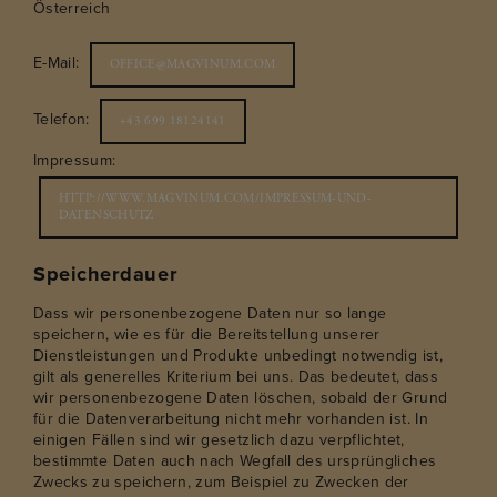
Österreich
E-Mail:
OFFICE@MAGVINUM.COM
Telefon:
+43 699 18124141
Impressum:
HTTP://WWW.MAGVINUM.COM/IMPRESSUM-UND-
DATENSCHUTZ
Speicherdauer
Dass wir personenbezogene Daten nur so lange
speichern, wie es für die Bereitstellung unserer
Dienstleistungen und Produkte unbedingt notwendig ist,
gilt als generelles Kriterium bei uns. Das bedeutet, dass
wir personenbezogene Daten löschen, sobald der Grund
für die Datenverarbeitung nicht mehr vorhanden ist. In
einigen Fällen sind wir gesetzlich dazu verpflichtet,
bestimmte Daten auch nach Wegfall des ursprüngliches
Zwecks zu speichern, zum Beispiel zu Zwecken der