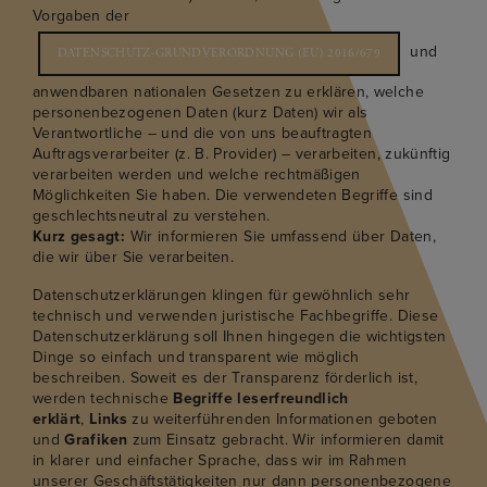
Vorgaben der
und
DATENSCHUTZ-GRUNDVERORDNUNG (EU) 2016/679
anwendbaren nationalen Gesetzen zu erklären, welche
personenbezogenen Daten (kurz Daten) wir als
Verantwortliche – und die von uns beauftragten
Auftragsverarbeiter (z. B. Provider) – verarbeiten, zukünftig
verarbeiten werden und welche rechtmäßigen
Möglichkeiten Sie haben. Die verwendeten Begriffe sind
geschlechtsneutral zu verstehen.
Kurz gesagt:
Wir informieren Sie umfassend über Daten,
die wir über Sie verarbeiten.
Datenschutzerklärungen klingen für gewöhnlich sehr
technisch und verwenden juristische Fachbegriffe. Diese
Datenschutzerklärung soll Ihnen hingegen die wichtigsten
Dinge so einfach und transparent wie möglich
beschreiben. Soweit es der Transparenz förderlich ist,
werden technische
Begriffe leserfreundlich
erklärt
,
Links
zu weiterführenden Informationen geboten
und
Grafiken
zum Einsatz gebracht. Wir informieren damit
in klarer und einfacher Sprache, dass wir im Rahmen
unserer Geschäftstätigkeiten nur dann personenbezogene