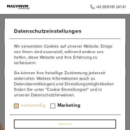
+43 699/181 241 41
➥
ZURÜCK ZUR STARTSEITE
Datenschutzeinstellungen
Wir verwenden Cookies auf unserer Website. Einige
Elemente anzeigen
1 – 12
of
255
von ihnen sind essenziell, während andere uns
helfen, diese Website und Ihre Erfahrung zu
Empfohlene Sortierung
verbessern.
Sie können Ihre freiwillige Zustimmung jederzeit
widerrufen. Weitere Informationen (auch zu
Datenübermittlungen) und Einstellungsmöglichkeiten
finden Sie unter "Cookie Einstellungen" und in
unseren Datenschutzhinweisen.
notwendig
Marketing
Anpassen