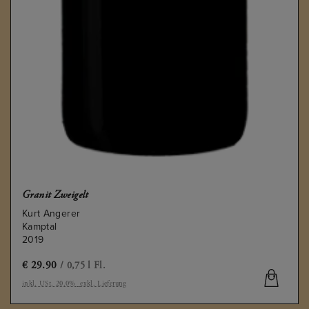
Granit Zweigelt
Kurt Angerer
Kamptal
2019
€
29.90
/ 0,75 l Fl.
inkl. USt. 20.0%
exkl. Lieferung