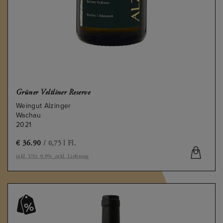
Grüner Veltliner Reserve
Weingut Alzinger
Wachau
2021
€
36.90
/ 0,75 l Fl.
inkl. USt. 0.0%
exkl. Lieferung