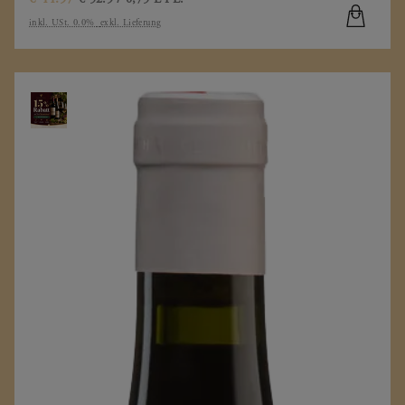
inkl. USt. 0.0%
exkl. Lieferung