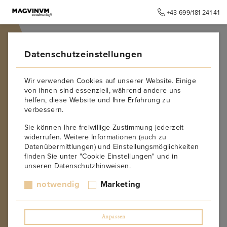
+43 699/181 241 41
➥
ZURÜCK ZUR STARTSEITE
Datenschutzeinstellungen
Wir verwenden Cookies auf unserer Website. Einige
von ihnen sind essenziell, während andere uns
helfen, diese Website und Ihre Erfahrung zu
verbessern.
Sie können Ihre freiwillige Zustimmung jederzeit
widerrufen. Weitere Informationen (auch zu
Datenübermittlungen) und Einstellungsmöglichkeiten
finden Sie unter "Cookie Einstellungen" und in
unseren Datenschutzhinweisen.
notwendig
Marketing
Anpassen