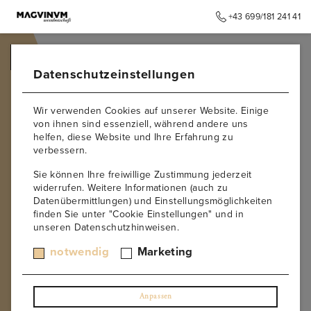
+43 699/181 241 41
➥
ZURÜCK ZUR STARTSEITE
Datenschutzeinstellungen
Wir verwenden Cookies auf unserer Website. Einige
von ihnen sind essenziell, während andere uns
helfen, diese Website und Ihre Erfahrung zu
verbessern.
Sie können Ihre freiwillige Zustimmung jederzeit
widerrufen. Weitere Informationen (auch zu
Datenübermittlungen) und Einstellungsmöglichkeiten
finden Sie unter "Cookie Einstellungen" und in
unseren Datenschutzhinweisen.
notwendig
Marketing
Anpassen