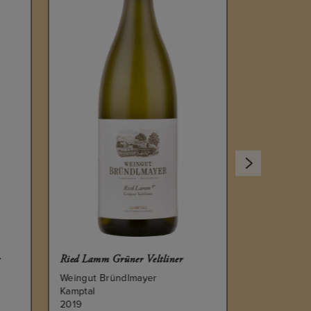
2003
r
Ried Lamm Grüner Veltliner
Weingut Bründlmayer
Kamptal
2019