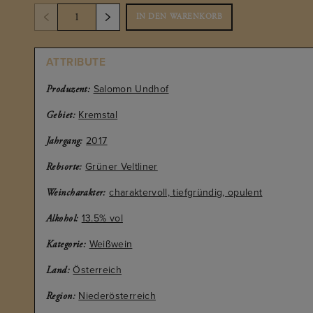
IN DEN WARENKORB
ATTRIBUTE
Salomon Undhof
Produzent:
Kremstal
Gebiet:
2017
Jahrgang:
Grüner Veltliner
Rebsorte:
charaktervoll, tiefgründig, opulent
Weincharakter:
13.5% vol
Alkohol:
Weißwein
Kategorie:
Österreich
Land:
Niederösterreich
Region: