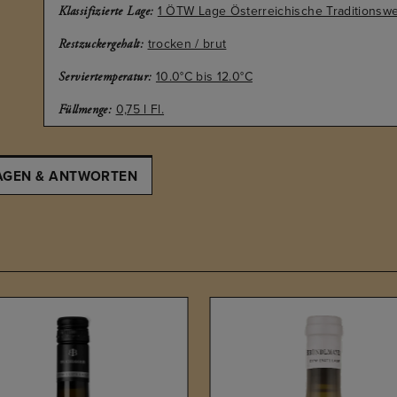
1 ÖTW Lage Österreichische Traditionsw
Klassifizierte Lage:
trocken / brut
Restzuckergehalt:
10.0°C bis 12.0°C
Serviertemperatur:
0,75 l Fl.
Füllmenge:
AGEN & ANTWORTEN