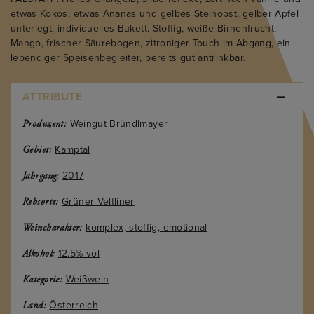
etwas Kokos, etwas Ananas und gelbes Steinobst, gelber Apfel
unterlegt, individuelles Bukett. Stoffig, weiße Birnenfrucht,
Mango, frischer Säurebogen, zitroniger Touch im Abgang, ein
lebendiger Speisenbegleiter, bereits gut antrinkbar.
ATTRIBUTE
Weingut Bründlmayer
Produzent:
Kamptal
Gebiet:
2017
Jahrgang:
Grüner Veltliner
Rebsorte:
komplex, stoffig, emotional
Weincharakter:
12.5% vol
Alkohol:
Weißwein
Kategorie:
Österreich
Land: