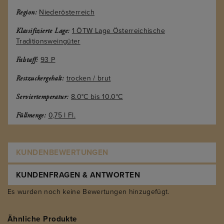
Niederösterreich
Region:
1 ÖTW Lage Österreichische
Klassifizierte Lage:
Traditionsweingüter
93 P
Falstaff:
trocken / brut
Restzuckergehalt:
8.0°C bis 10.0°C
Serviertemperatur:
0,75 l Fl.
Füllmenge:
KUNDENBEWERTUNGEN
KUNDENFRAGEN & ANTWORTEN
Es wurden noch keine Bewertungen hinzugefügt.
Ähnliche Produkte