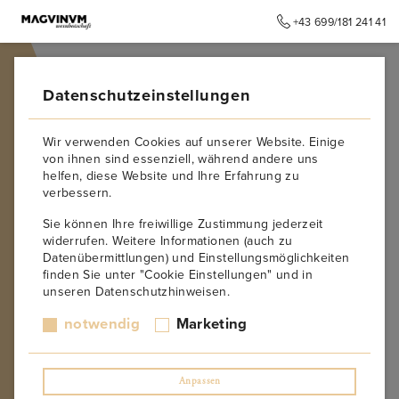
+43 699/181 241 41
➥
ZURÜCK ZUR STARTSEITE
Datenschutzeinstellungen
Wir verwenden Cookies auf unserer Website. Einige
von ihnen sind essenziell, während andere uns
helfen, diese Website und Ihre Erfahrung zu
verbessern.
Sie können Ihre freiwillige Zustimmung jederzeit
widerrufen. Weitere Informationen (auch zu
Datenübermittlungen) und Einstellungsmöglichkeiten
finden Sie unter "Cookie Einstellungen" und in
unseren Datenschutzhinweisen.
notwendig
Marketing
Anpassen