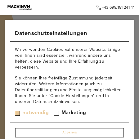
+43 699/181 241 41
➥
ZURÜCK ZUR STARTSEITE
Datenschutzeinstellungen
Wir verwenden Cookies auf unserer Website. Einige
von ihnen sind essenziell, während andere uns
helfen, diese Website und Ihre Erfahrung zu
verbessern.
Sie können Ihre freiwillige Zustimmung jederzeit
widerrufen. Weitere Informationen (auch zu
Datenübermittlungen) und Einstellungsmöglichkeiten
finden Sie unter "Cookie Einstellungen" und in
unseren Datenschutzhinweisen.
notwendig
Marketing
Anpassen