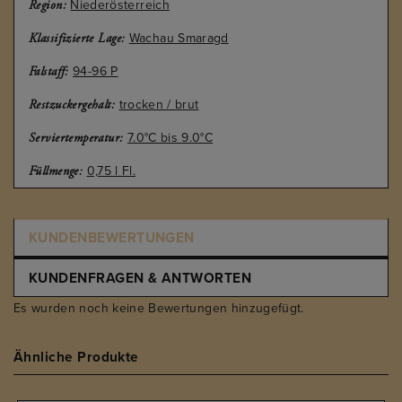
Niederösterreich
Region:
Wachau Smaragd
Klassifizierte Lage:
94-96 P
Falstaff:
trocken / brut
Restzuckergehalt:
7.0°C bis 9.0°C
Serviertemperatur:
0,75 l Fl.
Füllmenge:
KUNDENBEWERTUNGEN
KUNDENFRAGEN & ANTWORTEN
Es wurden noch keine Bewertungen hinzugefügt.
Ähnliche Produkte