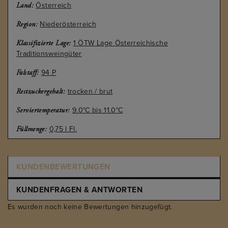
Österreich
Land:
Niederösterreich
Region:
1 ÖTW Lage Österreichische
Klassifizierte Lage:
Traditionsweingüter
94 P
Falstaff:
trocken / brut
Restzuckergehalt:
9.0°C bis 11.0°C
Serviertemperatur:
0,75 l Fl.
Füllmenge:
KUNDENBEWERTUNGEN
KUNDENFRAGEN & ANTWORTEN
Es wurden noch keine Bewertungen hinzugefügt.