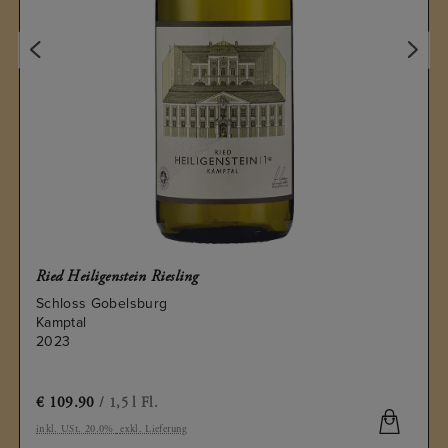
Ried Heiligenstein Riesling
Schloss Gobelsburg
Kamptal
2023
€
109.90
/ 1,5 l Fl.
inkl. USt. 20.0%
exkl. Lieferung