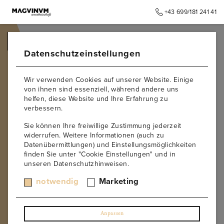
+43 699/181 241 41
➥
ZURÜCK ZUR STARTSEITE
Datenschutzeinstellungen
Wir verwenden Cookies auf unserer Website. Einige
von ihnen sind essenziell, während andere uns
helfen, diese Website und Ihre Erfahrung zu
verbessern.
Sie können Ihre freiwillige Zustimmung jederzeit
widerrufen. Weitere Informationen (auch zu
Datenübermittlungen) und Einstellungsmöglichkeiten
finden Sie unter "Cookie Einstellungen" und in
unseren Datenschutzhinweisen.
notwendig
Marketing
Anpassen