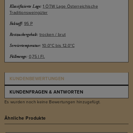
1 ÖTW Lage Österreichische
Klassifizierte Lage:
Traditionsweingüter
95 P
Falstaff:
trocken / brut
Restzuckergehalt:
10.0°C bis 12.0°C
Serviertemperatur:
0,75 l Fl.
Füllmenge:
KUNDENBEWERTUNGEN
KUNDENFRAGEN & ANTWORTEN
Es wurden noch keine Bewertungen hinzugefügt.
Ähnliche Produkte