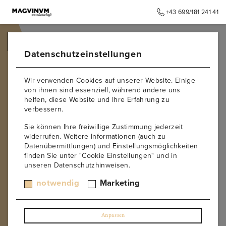
+43 699/181 241 41
➥
ZURÜCK ZUR STARTSEITE
Datenschutzeinstellungen
Wir verwenden Cookies auf unserer Website. Einige
von ihnen sind essenziell, während andere uns
helfen, diese Website und Ihre Erfahrung zu
verbessern.
Sie können Ihre freiwillige Zustimmung jederzeit
widerrufen. Weitere Informationen (auch zu
Datenübermittlungen) und Einstellungsmöglichkeiten
finden Sie unter "Cookie Einstellungen" und in
unseren Datenschutzhinweisen.
notwendig
Marketing
Anpassen