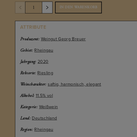
IN DEN WARENKORB
ATTRIBUTE
Weingut Georg Breuer
Produzent:
Rheingau
Gebiet:
2020
Jahrgang:
Riesling
Rebsorte:
saftig, harmonisch, elegant
Weincharakter:
11.5% vol
Alkohol:
Weißwein
Kategorie:
Deutschland
Land:
Rheingau
Region: