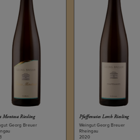
a Montosa Riesling
Pfaffenwies Lorch Riesling
ngut Georg Breuer
Weingut Georg Breuer
ingau
Rheingau
3
2020