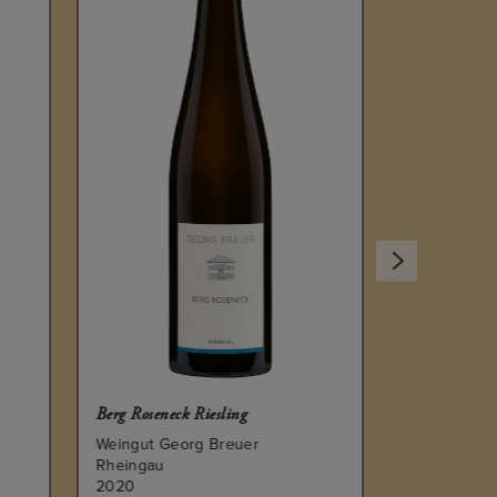
2018
Berg Roseneck Riesling
Weingut Georg Breuer
Rheingau
2020