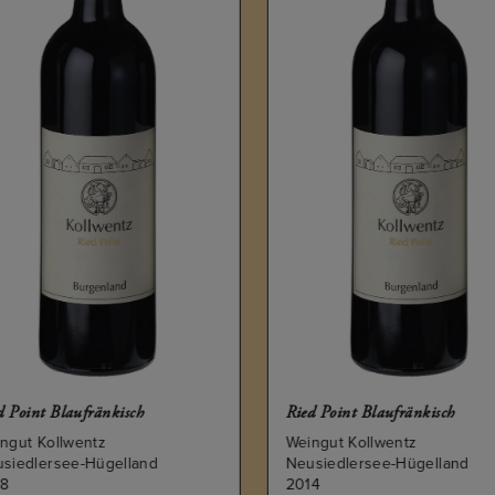
 Point Blaufränkisch
Ried Point Blaufränkisch
gut Kollwentz
Weingut Kollwentz
siedlersee-Hügelland
Neusiedlersee-Hügelland
8
2014