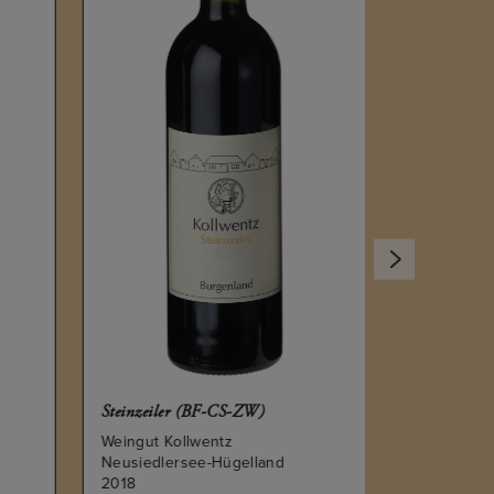
2012
Steinzeiler (BF-CS-ZW)
Weingut Kollwentz
Neusiedlersee-Hügelland
2018