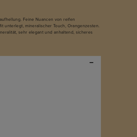
daufhellung. Feine Nuancen von reifen
it unterlegt, mineralischer Touch, Orangenzesten.
ineralität, sehr elegant und anhaltend, sicheres