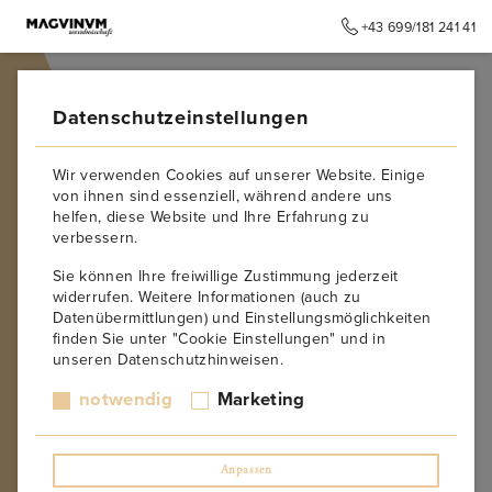
+43 699/181 241 41
➥
ZURÜCK ZUR STARTSEITE
Datenschutzeinstellungen
Wir verwenden Cookies auf unserer Website. Einige
von ihnen sind essenziell, während andere uns
helfen, diese Website und Ihre Erfahrung zu
verbessern.
Sie können Ihre freiwillige Zustimmung jederzeit
widerrufen. Weitere Informationen (auch zu
Datenübermittlungen) und Einstellungsmöglichkeiten
finden Sie unter "Cookie Einstellungen" und in
unseren Datenschutzhinweisen.
notwendig
Marketing
Anpassen