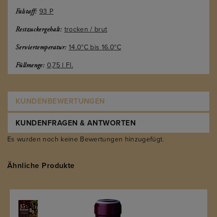
93 P
Falstaff:
trocken / brut
Restzuckergehalt:
14.0°C bis 16.0°C
Serviertemperatur:
0,75 l Fl.
Füllmenge:
KUNDENBEWERTUNGEN
KUNDENFRAGEN & ANTWORTEN
Es wurden noch keine Bewertungen hinzugefügt.
Ähnliche Produkte