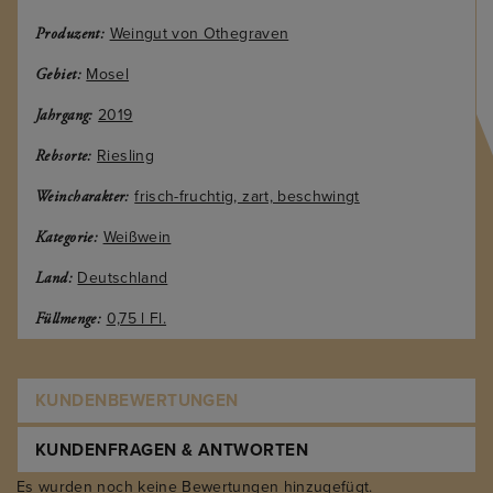
Weingut von Othegraven
Produzent:
Mosel
Gebiet:
2019
Jahrgang:
Riesling
Rebsorte:
frisch-fruchtig, zart, beschwingt
Weincharakter:
Weißwein
Kategorie:
Deutschland
Land:
0,75 l Fl.
Füllmenge:
KUNDENBEWERTUNGEN
KUNDENFRAGEN & ANTWORTEN
Es wurden noch keine Bewertungen hinzugefügt.