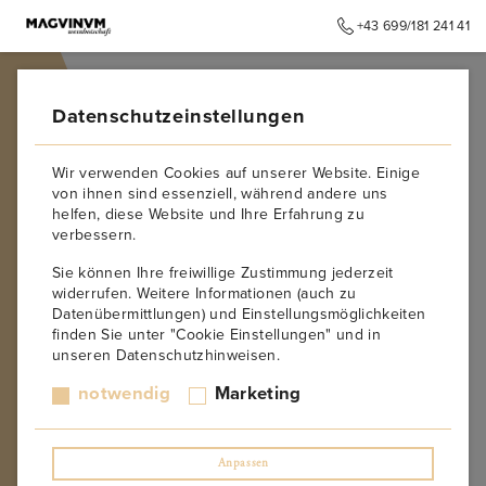
+43 699/181 241 41
➥
ZURÜCK ZUR STARTSEITE
Datenschutzeinstellungen
Wir verwenden Cookies auf unserer Website. Einige
von ihnen sind essenziell, während andere uns
helfen, diese Website und Ihre Erfahrung zu
verbessern.
Sie können Ihre freiwillige Zustimmung jederzeit
widerrufen. Weitere Informationen (auch zu
Datenübermittlungen) und Einstellungsmöglichkeiten
finden Sie unter "Cookie Einstellungen" und in
unseren Datenschutzhinweisen.
notwendig
Marketing
Anpassen