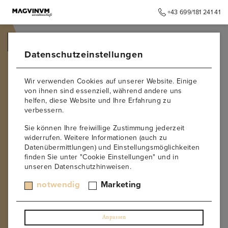
+43 699/181 241 41
➥
ZURÜCK ZUR STARTSEITE
Datenschutzeinstellungen
Wir verwenden Cookies auf unserer Website. Einige
von ihnen sind essenziell, während andere uns
helfen, diese Website und Ihre Erfahrung zu
verbessern.
Sie können Ihre freiwillige Zustimmung jederzeit
widerrufen. Weitere Informationen (auch zu
Datenübermittlungen) und Einstellungsmöglichkeiten
finden Sie unter "Cookie Einstellungen" und in
unseren Datenschutzhinweisen.
notwendig
Marketing
Anpassen