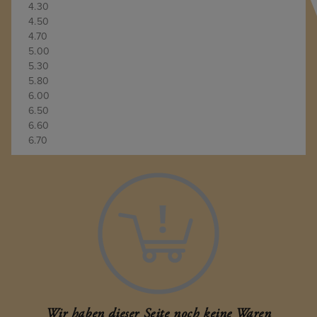
4.30
4.50
4.70
5.00
5.30
5.80
6.00
6.50
6.60
6.70
6.90
7.00
7.20
7.40
7.60
11.00
20.10
159.60
205.00
222.90
278.00
Wir haben dieser Seite noch keine Waren